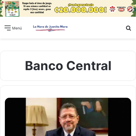
B
Menú
Banco Central