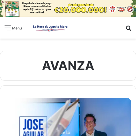
B
Menú
AVANZA