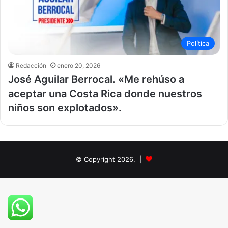
Política
Redacción
enero 20, 2026
José Aguilar Berrocal. «Me rehúso a
aceptar una Costa Rica donde nuestros
niños son explotados».
© Copyright 2026, |