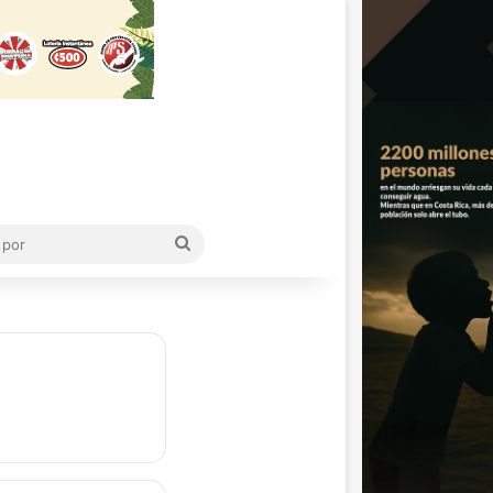
Buscar
por