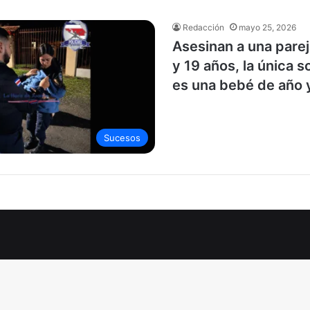
Redacción
mayo 25, 2026
Asesinan a una parej
y 19 años, la única 
es una bebé de año 
Sucesos