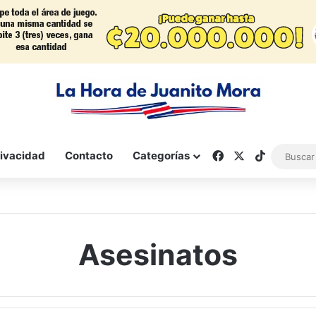
Facebook
X
TikTok
rivacidad
Contacto
Categorías
Asesinatos