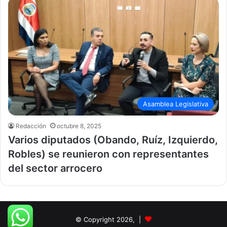
Asamblea Legislativa
Redacción
octubre 8, 2025
Varios diputados (Obando, Ruíz, Izquierdo,
Robles) se reunieron con representantes
del sector arrocero
© Copyright 2026, |