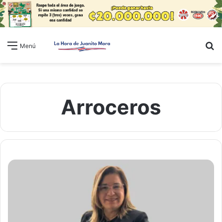
B
Menú
Arroceros