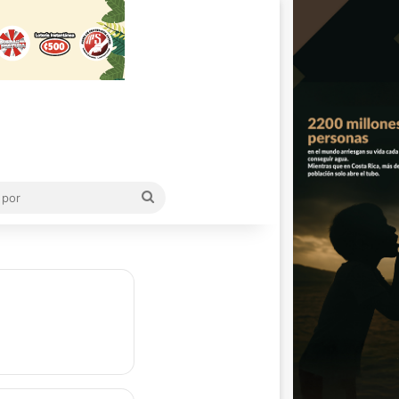
Buscar
por