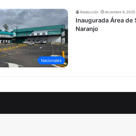
Redacción
diciembre 9, 2025
Inaugurada Área de 
Naranjo
Nacionales