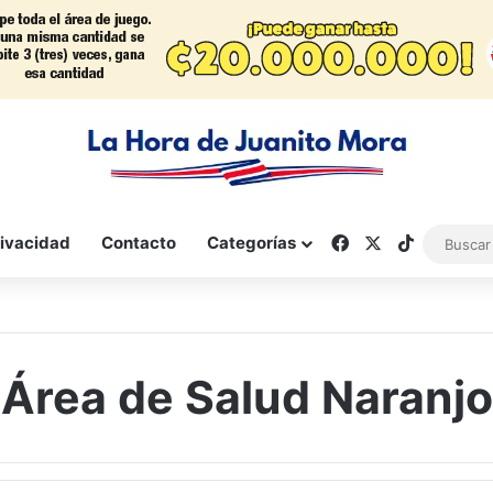
Facebook
X
TikTok
rivacidad
Contacto
Categorías
Área de Salud Naranjo