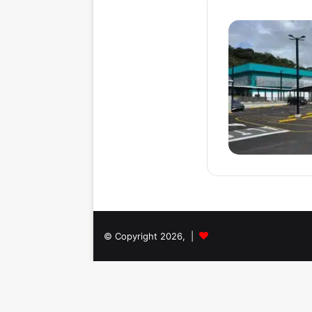
© Copyright 2026, |