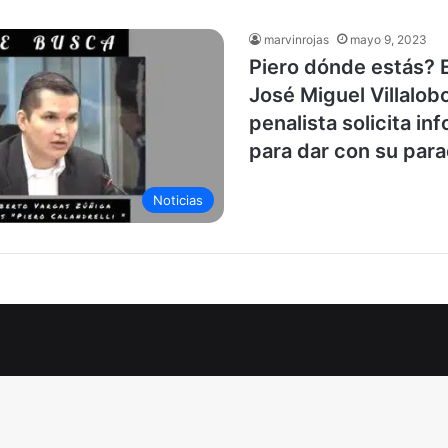
marvinrojas
mayo 9, 2023
Piero dónde estás? E
José Miguel Villalo
penalista solicita in
para dar con su para
Noticias