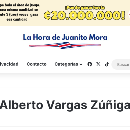
Facebook
X
TikTok
rivacidad
Contacto
Categorías
Alberto Vargas Zúñig