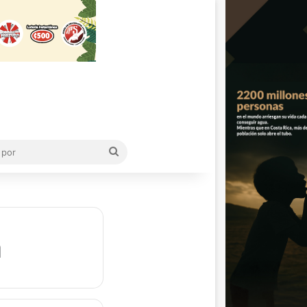
Buscar
por
a