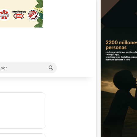
Buscar
por