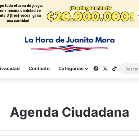
Facebook
X
TikTok
rivacidad
Contacto
Categorías
Agenda Ciudadana