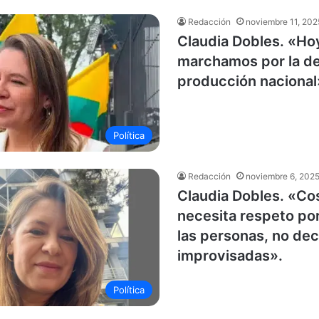
Redacción
noviembre 11, 202
Claudia Dobles. «Ho
marchamos por la de
producción nacional
Política
Redacción
noviembre 6, 202
Claudia Dobles. «Co
necesita respeto por
las personas, no dec
improvisadas».
Política