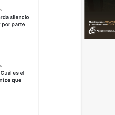
25
rda silencio
r por parte
25
Cuál es el
ntos que