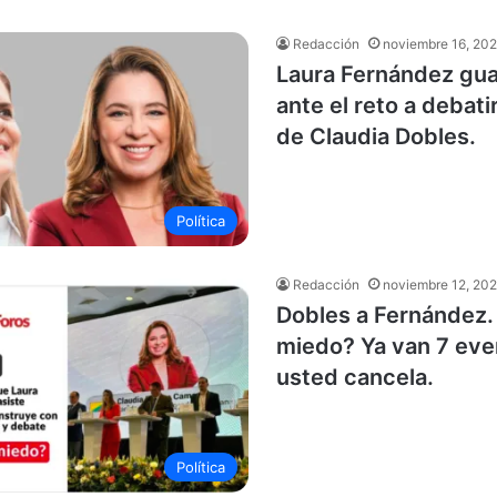
Redacción
noviembre 16, 20
Laura Fernández gua
ante el reto a debati
de Claudia Dobles.
Política
Redacción
noviembre 12, 20
Dobles a Fernández. 
miedo? Ya van 7 eve
usted cancela.
Política