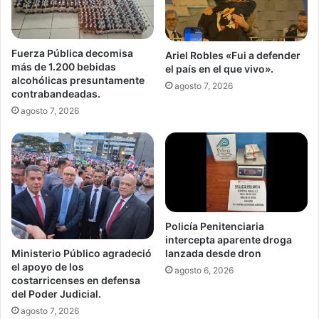
Fuerza Pública decomisa
Ariel Robles «Fui a defender
más de 1.200 bebidas
el país en el que vivo».
alcohólicas presuntamente
agosto 7, 2026
contrabandeadas.
agosto 7, 2026
Policía Penitenciaria
intercepta aparente droga
Ministerio Público agradeció
lanzada desde dron
el apoyo de los
agosto 6, 2026
costarricenses en defensa
del Poder Judicial.
agosto 7, 2026