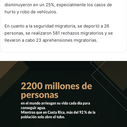
disminuyeron en un 25%, especialmente los casos de
hurto y robo de vehículos.
En cuanto a la seguridad migratoria, se deportó a 26
personas, se realizaron 581 rechazos migratorios y se
llevaron a cabo 23 aprehensiones migratorias.