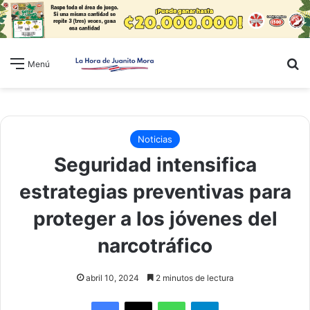
B
Menú
Noticias
Seguridad intensifica
estrategias preventivas para
proteger a los jóvenes del
narcotráfico
abril 10, 2024
2 minutos de lectura
WhatsApp
Telegram