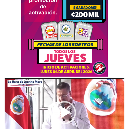
Reproductor
de
vídeo