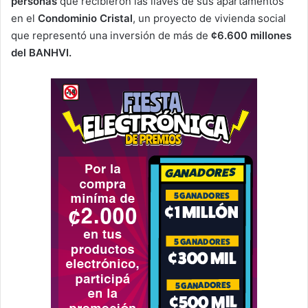
personas
que recibieron las llaves de sus apartamentos
en el
Condominio Cristal
, un proyecto de vivienda social
que representó una inversión de más de
¢6.600 millones
del BANHVI.