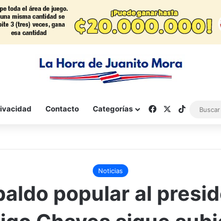
Facebook
X
TikTok
rivacidad
Contacto
Categorías
Noticias
aldo popular al presi