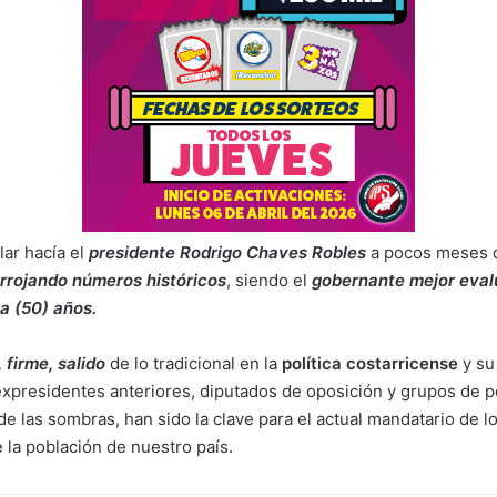
ar hacía el
presidente
Rodrigo Chaves Robles
a pocos meses de
rrojando
números históricos
, siendo el
gobernante
mejor eva
a (50) años.
, firme, salido
de lo tradicional en la
política costarricense
y su
expresidentes anteriores, diputados de oposición y grupos de 
e las sombras, han sido la clave para el actual mandatario de l
 la población de nuestro país.