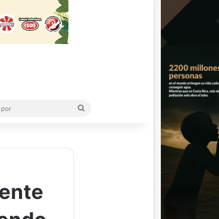
Buscar
por
dente