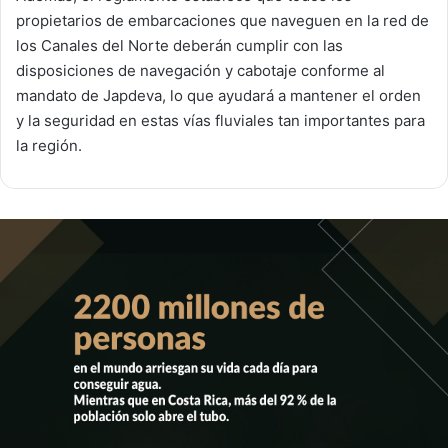
propietarios de embarcaciones que naveguen en la red de
los Canales del Norte deberán cumplir con las
disposiciones de navegación y cabotaje conforme al
mandato de Japdeva, lo que ayudará a mantener el orden
y la seguridad en estas vías fluviales tan importantes para
la región.