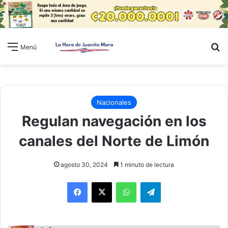
B
Menú
Nacionales
Regulan navegación en los
canales del Norte de Limón
agosto 30, 2024
1 minuto de lectura
WhatsApp
Telegram