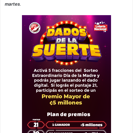
martes
.