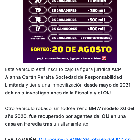
Este vehículo está inscrito bajo la figura jurídica
ACP
Alanna Cartín Peralta Sociedad de Responsabilidad
Limitada
y tiene una inmovilización
desde mayo de 2021
debido a investigaciones de la Fiscalía y el OIJ.
Otro vehículo robado, un todoterreno
BMW modelo X6 del
año 2020, fue recuperado por agentes del OIJ en una
casa en Heredia tras
un allanamiento.
LEA TAMBIÉN:
OIJ recupera BMW X6 robado del ICD en