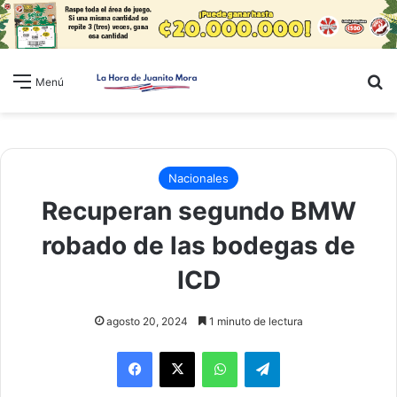
B
Menú
Nacionales
Recuperan segundo BMW
robado de las bodegas de
ICD
agosto 20, 2024
1 minuto de lectura
WhatsApp
Telegram