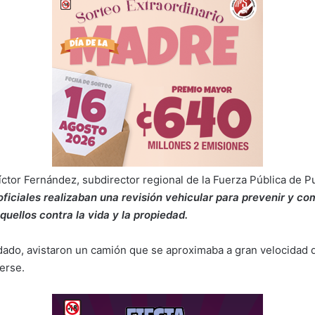
ctor Fernández, subdirector regional de la Fuerza Pública de P
oficiales realizaban una revisión vehicular para prevenir y com
uellos contra la vida y la propiedad.
do, avistaron un camión que se aproximaba a gran velocidad d
erse.