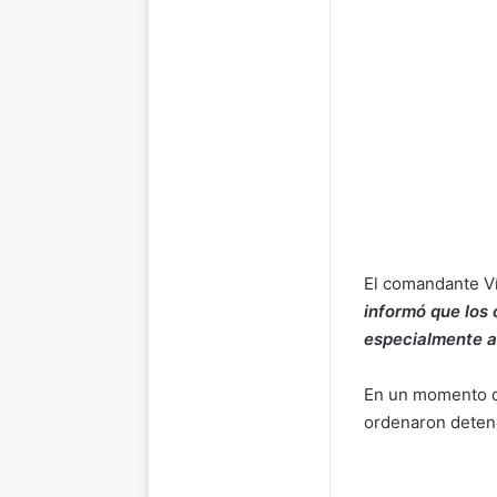
El comandante Ví
informó que los 
especialmente aq
En un momento da
ordenaron deten