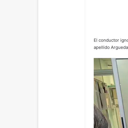
El conductor ign
apellido Argueda