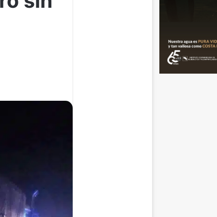
ro sin