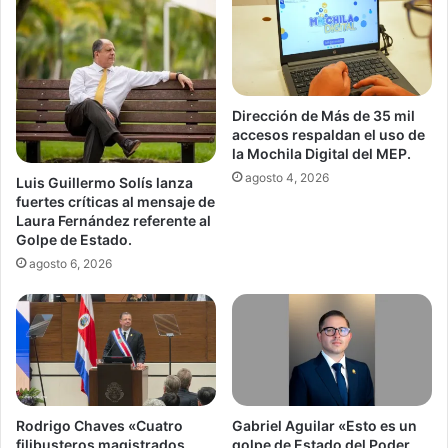
Dirección de Más de 35 mil
accesos respaldan el uso de
la Mochila Digital del MEP.
agosto 4, 2026
Luis Guillermo Solís lanza
fuertes críticas al mensaje de
Laura Fernández referente al
Golpe de Estado.
agosto 6, 2026
Gabriel Aguilar «Esto es un
Rodrigo Chaves «Cuatro
golpe de Estado del Poder
filibusteros magistrados