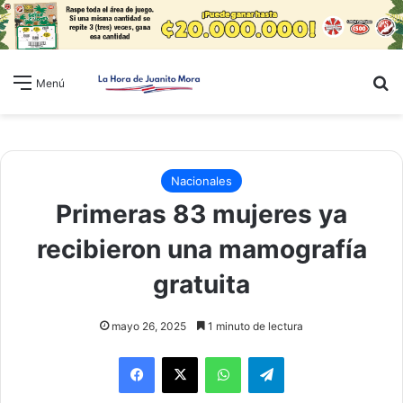
B
Menú
Nacionales
Primeras 83 mujeres ya
recibieron una mamografía
gratuita
mayo 26, 2025
1 minuto de lectura
WhatsApp
Telegram