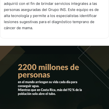
adquirió con el fin de brindar servicios integrales a las
personas aseguradas del Grupo INS. Este equipo es de
alta tecnología y permite a los especialistas identificar
lesiones sugestivas para el diagnóstico temprano de
cáncer de mama.