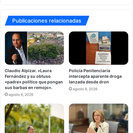
vapeadores
Publicaciones relacionadas
Claudio Alpízar. «Laura
Policía Penitenciaria
Fernández y su obtuso
intercepta aparente droga
«padre» político que pongan
lanzada desde dron
sus barbas en remojo».
agosto 6, 2026
agosto 6, 2026