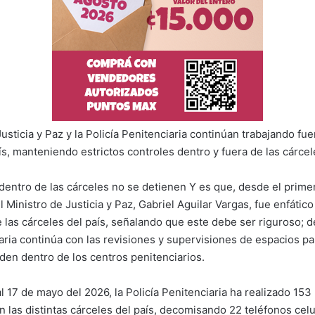
Justicia y Paz y la Policía Penitenciaria continúan trabajando fue
ís, manteniendo estrictos controles dentro y fuera de las cárcel
dentro de las cárceles no se detienen Y es que, desde el primer
l Ministro de Justicia y Paz, Gabriel Aguilar Vargas, fue enfático 
 las cárceles del país, señalando que este debe ser riguroso; d
aria continúa con las revisiones y supervisiones de espacios par
rden dentro de los centros penitenciarios.
 17 de mayo del 2026, la Policía Penitenciaria ha realizado 153
n las distintas cárceles del país, decomisando 22 teléfonos celu