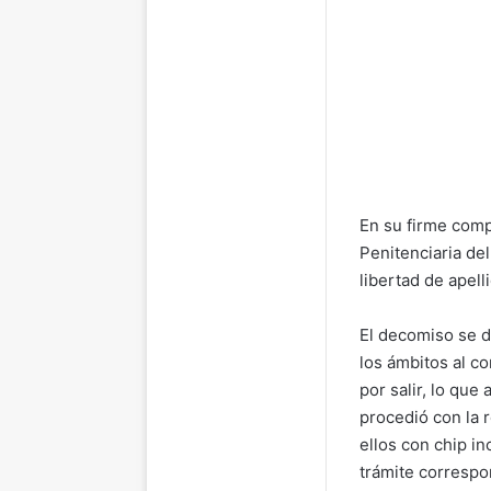
En su firme compr
Penitenciaria de
libertad de apell
El decomiso se d
los ámbitos al c
por salir, lo que
procedió con la 
ellos con chip i
trámite correspo