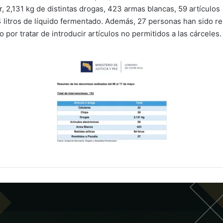
r, 2,131 kg de distintas drogas, 423 armas blancas, 59 artículos
4 litros de líquido fermentado. Además, 27 personas han sido re
o por tratar de introducir artículos no permitidos a las cárceles.