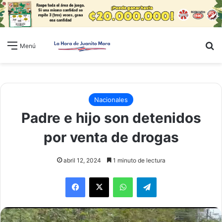
B
Menú
Nacionales
Padre e hijo son detenidos
por venta de drogas
abril 12, 2024
1 minuto de lectura
WhatsApp
Telegram