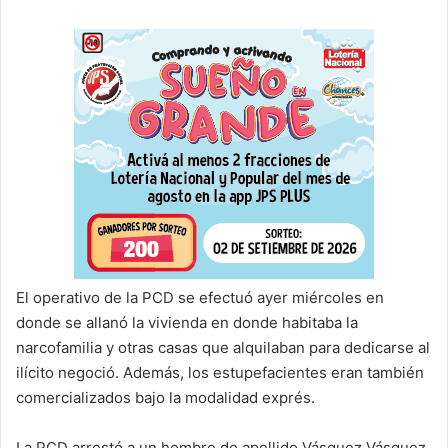
El operativo de la PCD se efectuó ayer miércoles en
donde se allanó la vivienda en donde habitaba la
narcofamilia y otras casas que alquilaban para dedicarse al
ilícito negoció. Además, los estupefacientes eran también
comercializados bajo la modalidad exprés.
La PCD arrestó a un hombre de apellido Vásquez Vásquez,