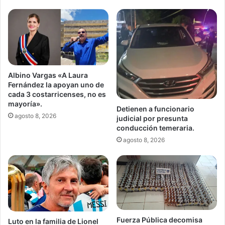
GAM
Albino Vargas «A Laura
Fernández la apoyan uno de
cada 3 costarricenses, no es
mayoría».
Detienen a funcionario
agosto 8, 2026
judicial por presunta
conducción temeraria.
agosto 8, 2026
Fuerza Pública decomisa
Luto en la familia de Lionel