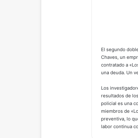
El segundo doble
Chaves, un empre
contratado a «Lo
una deuda. Un ve
Los investigador
resultados de los
policial es una c
miembros de «Los
preventiva, lo q
labor continua co