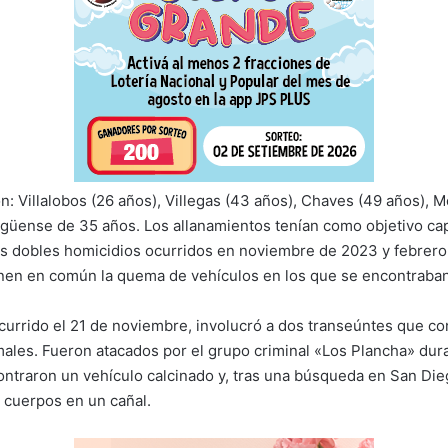
n: Villalobos (26 años), Villegas (43 años), Chaves (49 años), M
ragüense de 35 años. Los allanamientos tenían como objetivo cap
s dobles homicidios ocurridos en noviembre de 2023 y febrero
en en común la quema de vehículos en los que se encontraban 
ocurrido el 21 de noviembre, involucró a dos transeúntes que c
ales. Fueron atacados por el grupo criminal «Los Plancha» dura
ntraron un vehículo calcinado y, tras una búsqueda en San Die
 cuerpos en un cañal.