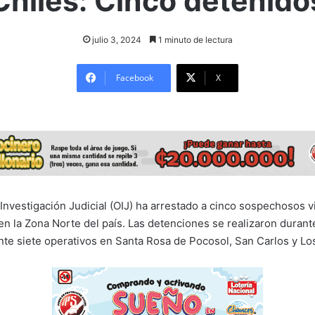
Chiles: Cinco detenido
julio 3, 2024
1 minuto de lectura
Facebook
X
Investigación Judicial (OIJ) ha arrestado a cinco sospechosos v
en la Zona Norte del país. Las detenciones se realizaron durant
te siete operativos en Santa Rosa de Pocosol, San Carlos y Los