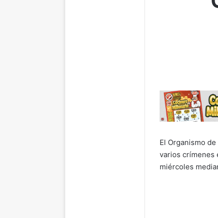
El Organismo de 
varios crímenes 
miércoles median