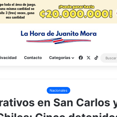
Facebook
X
TikTok
rivacidad
Contacto
Categorías
Nacionales
ativos en San Carlos 