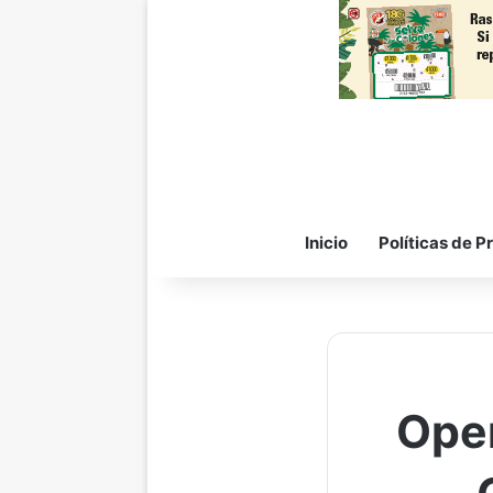
Inicio
Políticas de P
Oper