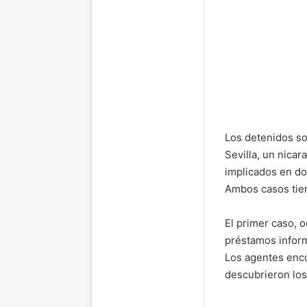
Los detenidos so
Sevilla, un nica
implicados en do
Ambos casos tien
El primer caso, 
préstamos inform
Los agentes enco
descubrieron los