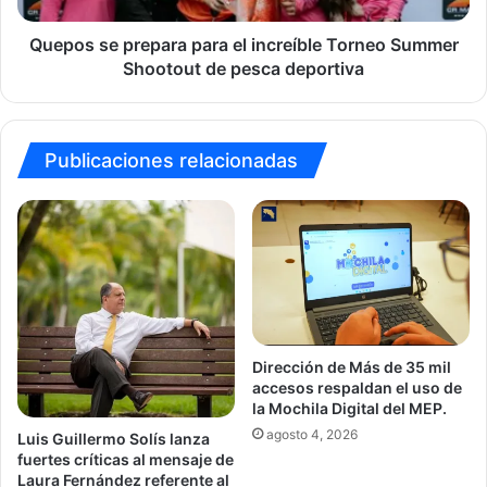
Shootout
de
Quepos se prepara para el increíble Torneo Summer
pesca
Shootout de pesca deportiva
deportiva
Publicaciones relacionadas
Dirección de Más de 35 mil
accesos respaldan el uso de
la Mochila Digital del MEP.
agosto 4, 2026
Luis Guillermo Solís lanza
fuertes críticas al mensaje de
Laura Fernández referente al