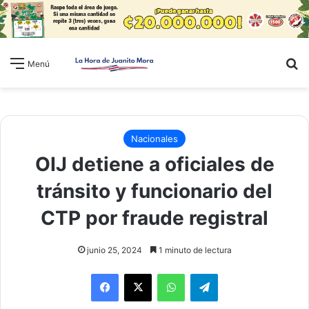
B
Menú
Nacionales
OIJ detiene a oficiales de
tránsito y funcionario del
CTP por fraude registral
junio 25, 2024
1 minuto de lectura
WhatsApp
Telegram