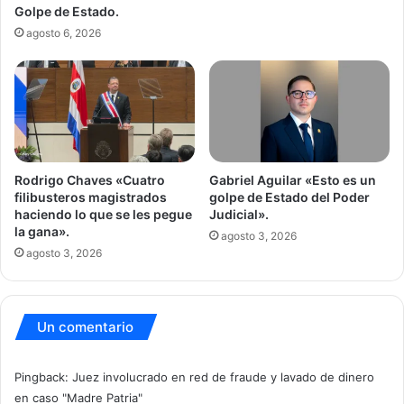
Golpe de Estado.
agosto 6, 2026
Gabriel Aguilar «Esto es un
Rodrigo Chaves «Cuatro
golpe de Estado del Poder
filibusteros magistrados
Judicial».
haciendo lo que se les pegue
la gana».
agosto 3, 2026
agosto 3, 2026
Un comentario
Pingback:
Juez involucrado en red de fraude y lavado de dinero
en caso "Madre Patria"