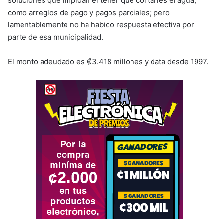
soluciones que impidan el tener que cortarles el agua,
como arreglos de pago y pagos parciales; pero
lamentablemente no ha habido respuesta efectiva por
parte de esa municipalidad.
El monto adeudado es ₡3.418 millones y data desde 1997.