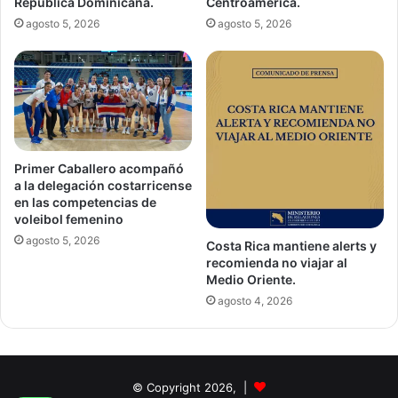
República Dominicana.
Centroamérica.
agosto 5, 2026
agosto 5, 2026
Primer Caballero acompañó
a la delegación costarricense
en las competencias de
voleibol femenino
agosto 5, 2026
Costa Rica mantiene alerts y
recomienda no viajar al
Medio Oriente.
agosto 4, 2026
© Copyright 2026, |