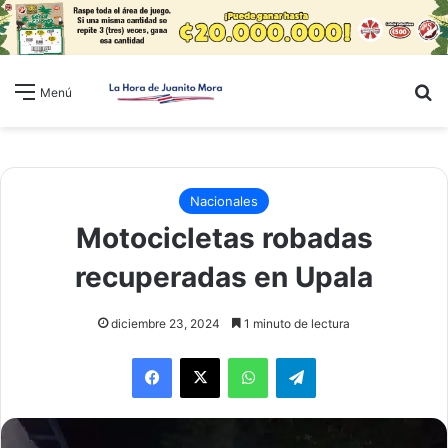
B
Menú
Nacionales
Motocicletas robadas
recuperadas en Upala
diciembre 23, 2024
1 minuto de lectura
WhatsApp
Telegram