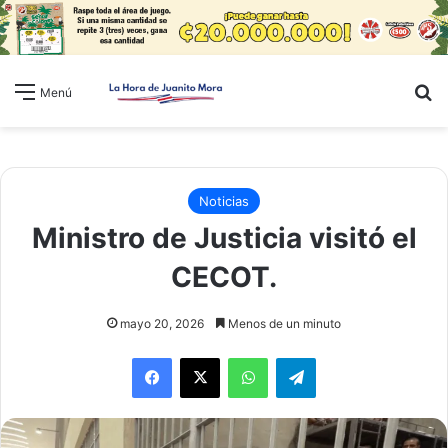
B
Menú
Noticias
Ministro de Justicia visitó el
CECOT.
mayo 20, 2026
Menos de un minuto
WhatsApp
Telegram