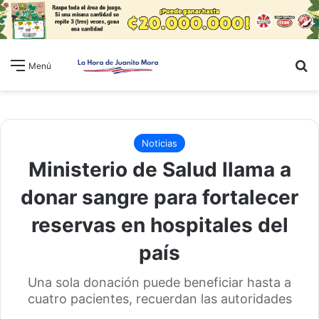
B
Menú
Noticias
Ministerio de Salud llama a
donar sangre para fortalecer
reservas en hospitales del
país
Una sola donación puede beneficiar hasta a
cuatro pacientes, recuerdan las autoridades