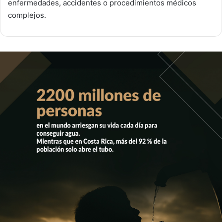
enfermedades, accidentes o procedimientos médicos
complejos.