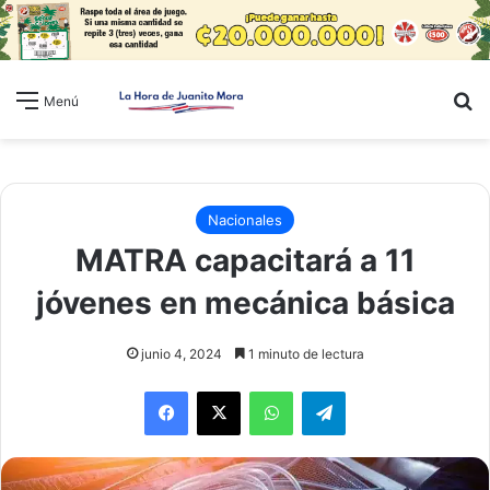
B
Menú
Nacionales
MATRA capacitará a 11
jóvenes en mecánica básica
junio 4, 2024
1 minuto de lectura
WhatsApp
Telegram