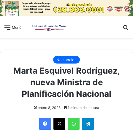
B
Menú
Nacionales
Marta Esquivel Rodríguez,
nueva Ministra de
Planificación Nacional
enero 8, 2025
1 minuto de lectura
WhatsApp
Telegram