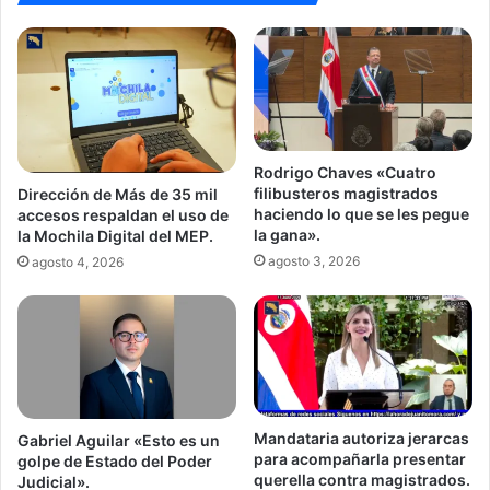
Rodrigo Chaves «Cuatro
filibusteros magistrados
Dirección de Más de 35 mil
haciendo lo que se les pegue
accesos respaldan el uso de
la gana».
la Mochila Digital del MEP.
agosto 3, 2026
agosto 4, 2026
Mandataria autoriza jerarcas
Gabriel Aguilar «Esto es un
para acompañarla presentar
golpe de Estado del Poder
querella contra magistrados.
Judicial».