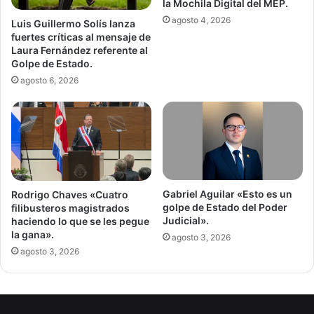
la Mochila Digital del MEP.
agosto 4, 2026
Luis Guillermo Solís lanza
fuertes críticas al mensaje de
Laura Fernández referente al
Golpe de Estado.
agosto 6, 2026
Gabriel Aguilar «Esto es un
Rodrigo Chaves «Cuatro
golpe de Estado del Poder
filibusteros magistrados
Judicial».
haciendo lo que se les pegue
la gana».
agosto 3, 2026
agosto 3, 2026