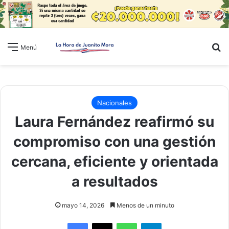
B
Menú
Nacionales
Laura Fernández reafirmó su
compromiso con una gestión
cercana, eficiente y orientada
a resultados
mayo 14, 2026
Menos de un minuto
WhatsApp
Telegram