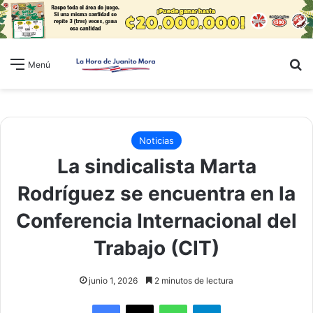
B
Menú
Noticias
La sindicalista Marta
Rodríguez se encuentra en la
Conferencia Internacional del
Trabajo (CIT)
junio 1, 2026
2 minutos de lectura
WhatsApp
Telegram