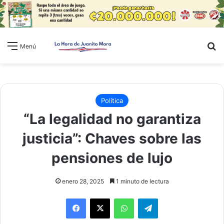
B
Menú
Política
“La legalidad no garantiza
justicia”: Chaves sobre las
pensiones de lujo
enero 28, 2025
1 minuto de lectura
WhatsApp
Telegram