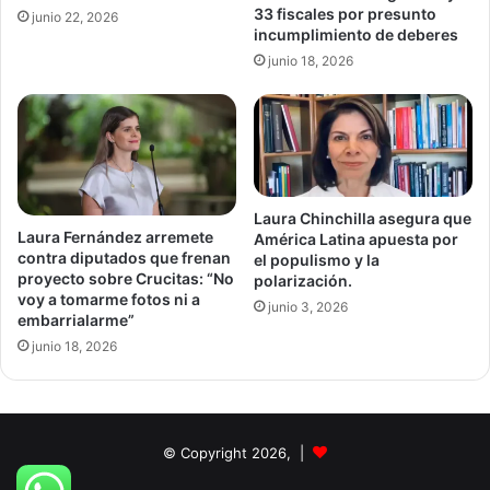
33 fiscales por presunto
junio 22, 2026
incumplimiento de deberes
junio 18, 2026
Laura Chinchilla asegura que
Laura Fernández arremete
América Latina apuesta por
contra diputados que frenan
el populismo y la
proyecto sobre Crucitas: “No
polarización.
voy a tomarme fotos ni a
junio 3, 2026
embarrialarme”
junio 18, 2026
© Copyright 2026, |