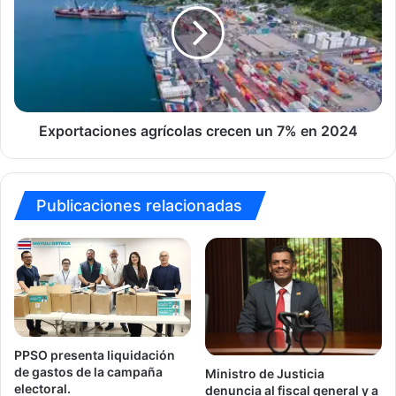
un
7%
en
2024
Exportaciones agrícolas crecen un 7% en 2024
Publicaciones relacionadas
PPSO presenta liquidación
de gastos de la campaña
Ministro de Justicia
electoral.
denuncia al fiscal general y a