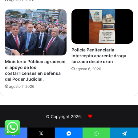
Policía Penitenciaria
intercepta aparente droga
Ministerio Público agradeció
lanzada desde dron
el apoyo de los
agosto 6, 2026
costarricenses en defensa
del Poder Judicial.
agosto 7, 2026
© Copyright 2026, |