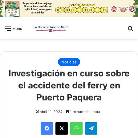
B
Menú
Noticias
Investigación en curso sobre
el accidente del ferry en
Puerto Paquera
abril 11, 2024
1 minuto de lectura
WhatsApp
Telegram