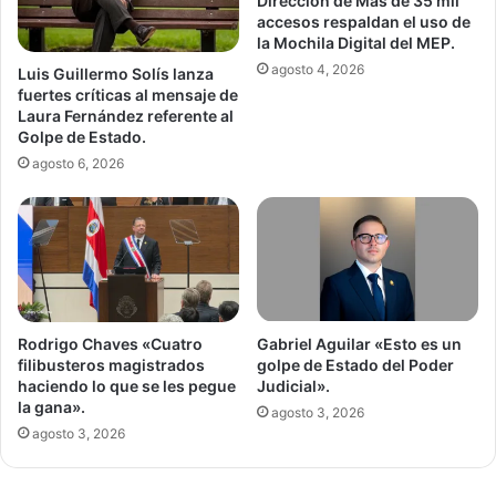
Dirección de Más de 35 mil
accesos respaldan el uso de
la Mochila Digital del MEP.
agosto 4, 2026
Luis Guillermo Solís lanza
fuertes críticas al mensaje de
Laura Fernández referente al
Golpe de Estado.
agosto 6, 2026
Gabriel Aguilar «Esto es un
Rodrigo Chaves «Cuatro
golpe de Estado del Poder
filibusteros magistrados
Judicial».
haciendo lo que se les pegue
la gana».
agosto 3, 2026
agosto 3, 2026