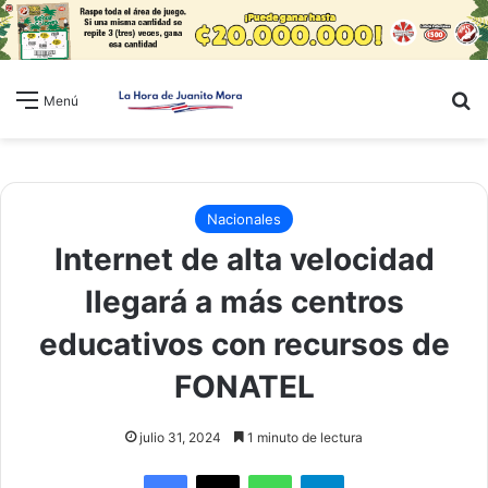
B
Menú
Nacionales
Internet de alta velocidad
llegará a más centros
educativos con recursos de
FONATEL
julio 31, 2024
1 minuto de lectura
WhatsApp
Telegram