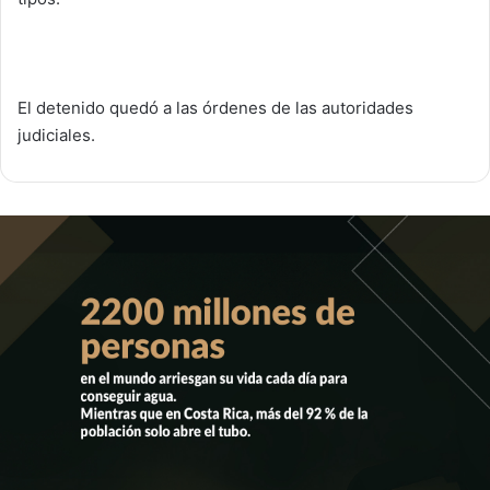
El detenido quedó a las órdenes de las autoridades
judiciales.