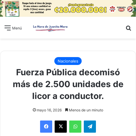
B
Menú
Nacionales
Fuerza Pública decomisó
más de 2.500 unidades de
licor a conductor.
mayo 16, 2026
Menos de un minuto
WhatsApp
Telegram