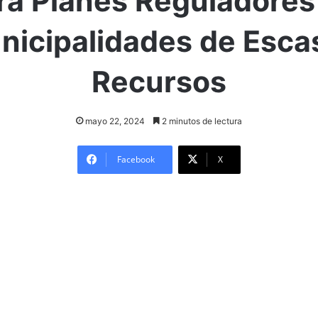
ra Planes Reguladores
nicipalidades de Esca
Recursos
mayo 22, 2024
2 minutos de lectura
Facebook
X