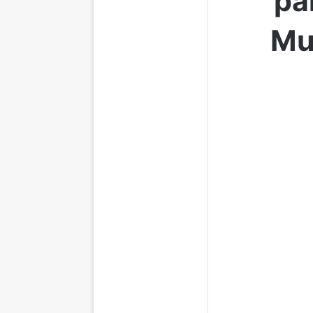
pa
Mu