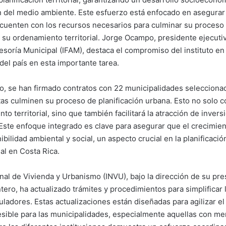
n del medio ambiente. Este esfuerzo está enfocado en asegurar
cuenten con los recursos necesarios para culminar su proceso 
 su ordenamiento territorial. Jorge Ocampo, presidente ejecutivo
soría Municipal (IFAM), destaca el compromiso del instituto en
del país en esta importante tarea.
, se han firmado contratos con 22 municipalidades seleccionad
tas culminen su proceso de planificación urbana. Esto no solo co
o territorial, sino que también facilitará la atracción de invers
. Este enfoque integrado es clave para asegurar que el crecimie
ibilidad ambiental y social, un aspecto crucial en la planificació
al en Costa Rica.
onal de Vivienda y Urbanismo (INVU), bajo la dirección de su pre
ero, ha actualizado trámites y procedimientos para simplificar 
uladores. Estas actualizaciones están diseñadas para agilizar el
sible para las municipalidades, especialmente aquellas con me