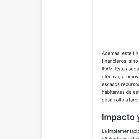
Además, este fin
financieros, sin
IFAM. Esto asegu
efectiva, promov
escasos recursos.
habitantes de es
desarrollo a larg
Impacto 
La implementació
eficiente para la