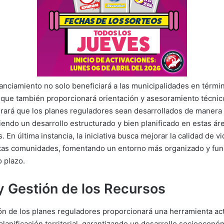
anciamiento no solo beneficiará a las municipalidades en térmi
o que también proporcionará orientación y asesoramiento técnico
rará que los planes reguladores sean desarrollados de manera
iendo un desarrollo estructurado y bien planificado en estas áre
 En última instancia, la iniciativa busca mejorar la calidad de vi
tas comunidades, fomentando un entorno más organizado y func
o plazo.
y Gestión de los Recursos
n de los planes reguladores proporcionará una herramienta act
 planificación territorial, garantizando un desarrollo socioeconó