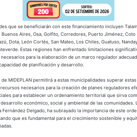
des que se beneficiarán con este financiamiento incluyen Tala
 Buenos Aires, Osa, Golfito, Corredores, Puerto Jiménez, Coto 
azú, Dota, León Cortés, San Mateo, Los Chiles, Guatuso, Nanda
everde. Estas regiones han enfrentado limitaciones significati
s necesarios para la elaboración de un marco regulador adecuad
apacidad de planificación y desarrollo.
o de MIDEPLAN permitirá a estas municipalidades superar estas 
 recursos necesarios para la creación de planes reguladores efe
iales para establecer un ordenamiento territorial que sirva com
l desarrollo económico, social y ambiental de las comunidades. 
 Fernández Delgado, ha subrayado la importancia de este ord
acando que es fundamental para el crecimiento sostenible y equit
iadas.