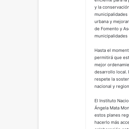
y la conservació
municipalidades 
urbana y mejorar
de Fomento y Ase
municipalidades 
Hasta el momento
permitirá que es
mejor ordenamient
desarrollo local
respete la sosten
nacional y region
El Instituto Naci
Ángela Mata Mont
estos planes reg
hacerlo más acce