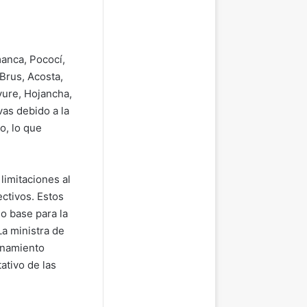
manca, Pococí,
Brus, Acosta,
yure, Hojancha,
vas debido a la
o, lo que
limitaciones al
ctivos. Estos
o base para la
La ministra de
enamiento
ativo de las