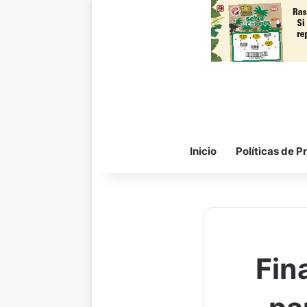
Inicio
Políticas de P
Fin