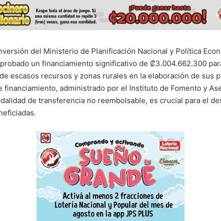
nversión del Ministerio de Planificación Nacional y Política Eco
robado un financiamiento significativo de ₡3.004.662.300 par
de escasos recursos y zonas rurales en la elaboración de sus 
e financiamiento, administrado por el Instituto de Fomento y As
dalidad de transferencia no reembolsable, es crucial para el des
eficiadas.