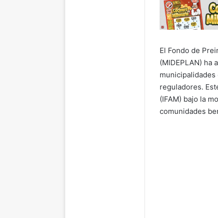
El Fondo de Prei
(MIDEPLAN) ha ap
municipalidades 
reguladores. Est
(IFAM) bajo la mo
comunidades ben