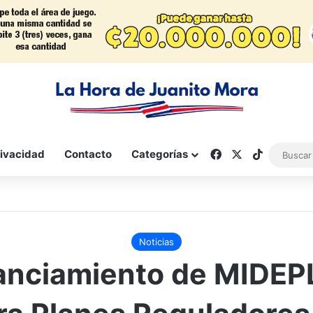
Facebook
X
TikTok
rivacidad
Contacto
Categorías
Noticias
anciamiento de MIDE