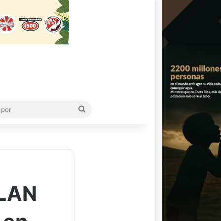
Buscar
por
PLAN