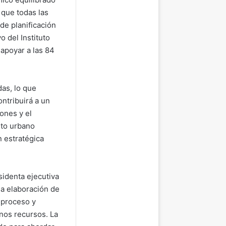
 que todas las
de planificación
 del Instituto
 apoyar a las 84
as, lo que
ntribuirá a un
iones y el
nto urbano
n estratégica
sidenta ejecutiva
la elaboración de
 proceso y
nos recursos. La