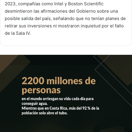
2023, compañías como Intel y Boston Scientific
desmintieron las afirmaciones del Gobierno sobre una
posible salida del país, señalando que no tenían planes de
retirar sus inversiones ni mostraron inquietud por el fallo
de la Sala IV.