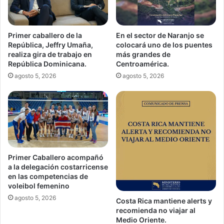
Primer caballero de la
En el sector de Naranjo se
República, Jeffry Umaña,
colocará uno de los puentes
realiza gira de trabajo en
más grandes de
República Dominicana.
Centroamérica.
agosto 5, 2026
agosto 5, 2026
Primer Caballero acompañó
a la delegación costarricense
en las competencias de
voleibol femenino
agosto 5, 2026
Costa Rica mantiene alerts y
recomienda no viajar al
Medio Oriente.