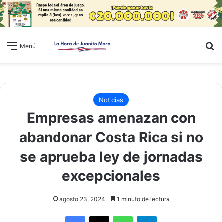
B
Menú
Noticias
Empresas amenazan con
abandonar Costa Rica si no
se aprueba ley de jornadas
excepcionales
agosto 23, 2024
1 minuto de lectura
WhatsApp
Telegram