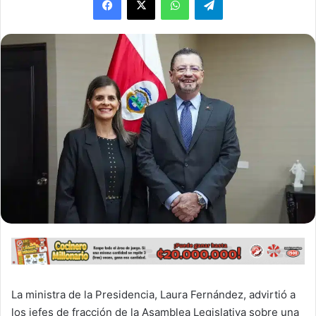
La ministra de la Presidencia, Laura Fernández, advirtió a
los jefes de fracción de la Asamblea Legislativa sobre una