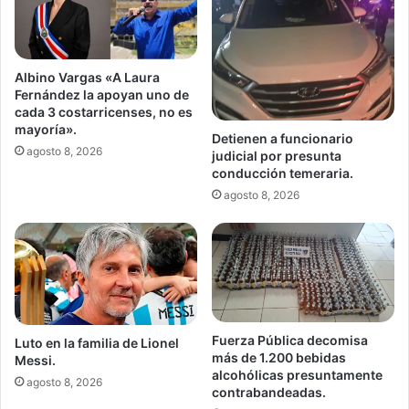
Albino Vargas «A Laura
Fernández la apoyan uno de
cada 3 costarricenses, no es
mayoría».
Detienen a funcionario
agosto 8, 2026
judicial por presunta
conducción temeraria.
agosto 8, 2026
Fuerza Pública decomisa
Luto en la familia de Lionel
más de 1.200 bebidas
Messi.
alcohólicas presuntamente
agosto 8, 2026
contrabandeadas.