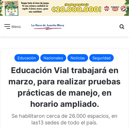
B
Menú
Educación
Nacionales
Noticias
Seguridad
Educación Vial trabajará en
marzo, para realizar pruebas
prácticas de manejo, en
horario ampliado.
Se habilitaron cerca de 26.000 espacios, en
las13 sedes de todo el país.