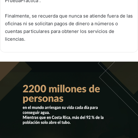
PruebaPractica .
Finalmente, se recuerda que nunca se atiende fuera de las
oficinas ni se solicitan pagos de dinero a números o
cuentas particulares para obtener los servicios de
licencias.