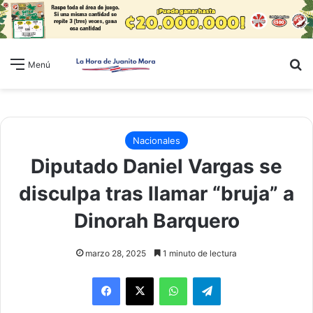
B
Menú
Nacionales
Diputado Daniel Vargas se
disculpa tras llamar “bruja” a
Dinorah Barquero
marzo 28, 2025
1 minuto de lectura
WhatsApp
Telegram