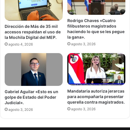
Rodrigo Chaves «Cuatro
filibusteros magistrados
Dirección de Más de 35 mil
haciendo lo que se les pegue
accesos respaldan el uso de
la gana».
la Mochila Digital del MEP.
agosto 3, 2026
agosto 4, 2026
Mandataria autoriza jerarcas
Gabriel Aguilar «Esto es un
para acompañarla presentar
golpe de Estado del Poder
querella contra magistrados.
Judicial».
agosto 3, 2026
agosto 3, 2026