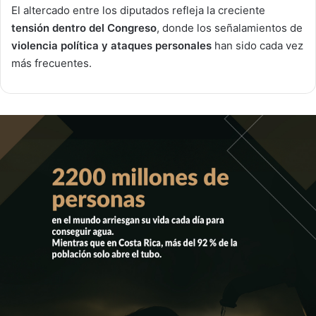
El altercado entre los diputados refleja la creciente
tensión dentro del Congreso
, donde los señalamientos de
violencia política y ataques personales
han sido cada vez
más frecuentes.