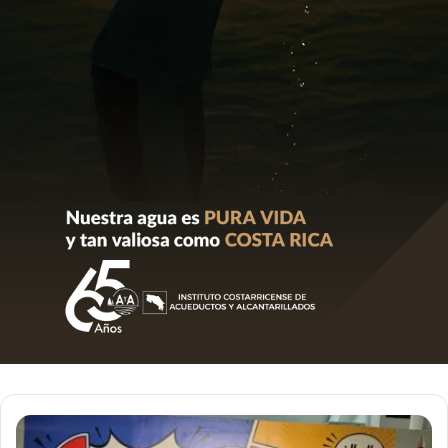
Exposición
de