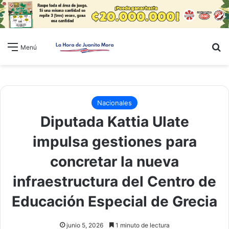
B
Menú
Nacionales
Diputada Kattia Ulate
impulsa gestiones para
concretar la nueva
infraestructura del Centro de
Educación Especial de Grecia
junio 5, 2026
1 minuto de lectura