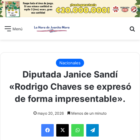
B
Menú
Nacionales
Diputada Janice Sandí
«Rodrigo Chaves se expresó
de forma impresentable».
mayo 20, 2026
Menos de un minuto
WhatsApp
Telegram