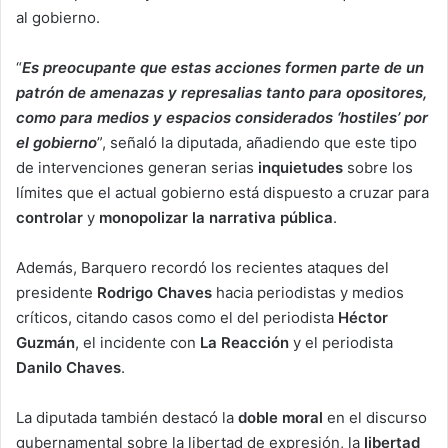
al gobierno.
“
Es preocupante que estas acciones formen parte de un
patrón de amenazas y represalias tanto para opositores,
como para medios y espacios considerados ‘hostiles’ por
el gobierno
”, señaló la diputada, añadiendo que este tipo
de intervenciones generan serias
inquietudes
sobre los
límites que el actual gobierno está dispuesto a cruzar para
controlar
y
monopolizar la narrativa pública
.
Además, Barquero recordó los recientes ataques del
presidente
Rodrigo Chaves
hacia periodistas y medios
críticos, citando casos como el del periodista
Héctor
Guzmán
, el incidente con
La Reacción
y el periodista
Danilo Chaves
.
La diputada también destacó la
doble moral
en el discurso
gubernamental sobre la libertad de expresión, la
libertad