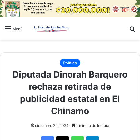
B
Menú
Política
Diputada Dinorah Barquero
rechaza retirada de
publicidad estatal en El
Chinamo
diciembre 22, 2024
1 minuto de lectura
WhatsApp
Telegram