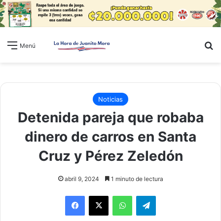
B
Menú
Noticias
Detenida pareja que robaba
dinero de carros en Santa
Cruz y Pérez Zeledón
abril 9, 2024
1 minuto de lectura
WhatsApp
Telegram