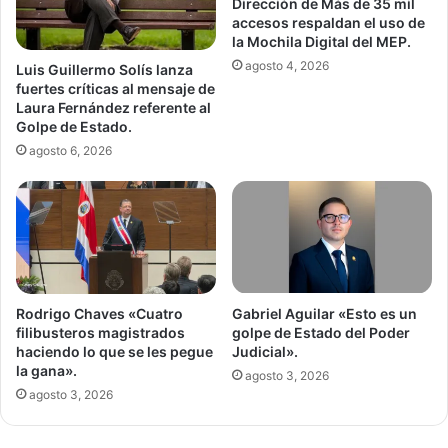
Dirección de Más de 35 mil
accesos respaldan el uso de
la Mochila Digital del MEP.
agosto 4, 2026
Luis Guillermo Solís lanza
fuertes críticas al mensaje de
Laura Fernández referente al
Golpe de Estado.
agosto 6, 2026
Gabriel Aguilar «Esto es un
Rodrigo Chaves «Cuatro
golpe de Estado del Poder
filibusteros magistrados
Judicial».
haciendo lo que se les pegue
la gana».
agosto 3, 2026
agosto 3, 2026