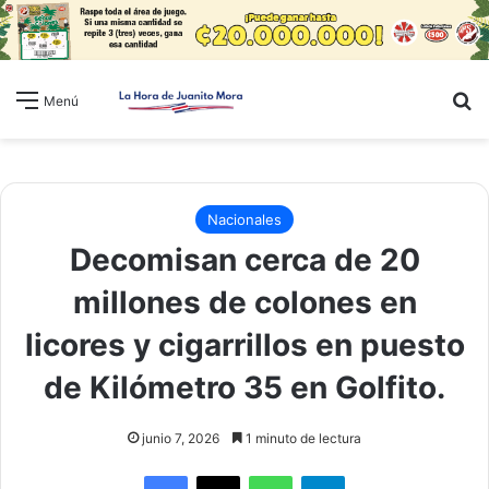
B
Menú
Nacionales
Decomisan cerca de 20
millones de colones en
licores y cigarrillos en puesto
de Kilómetro 35 en Golfito.
junio 7, 2026
1 minuto de lectura
WhatsApp
Telegram