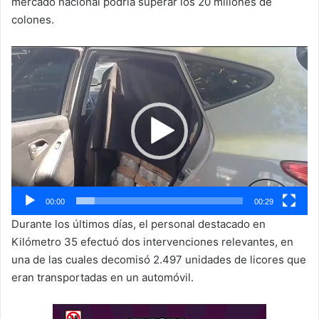
mercado nacional podría superar los 20 millones de
colones.
Reproductor
de
vídeo
00:00
00:29
Durante los últimos días, el personal destacado en
Kilómetro 35 efectuó dos intervenciones relevantes, en
una de las cuales decomisó 2.497 unidades de licores que
eran transportadas en un automóvil.