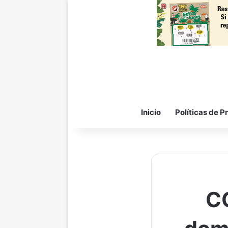
Inicio
Políticas de P
C