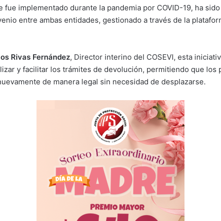
ue fue implementado durante la pandemia por COVID-19, ha sid
venio entre ambas entidades, gestionado a través de la platafor
los Rivas Fernández
, Director interino del COSEVI, esta iniciati
izar y facilitar los trámites de devolución, permitiendo que los 
nuevamente de manera legal sin necesidad de desplazarse.