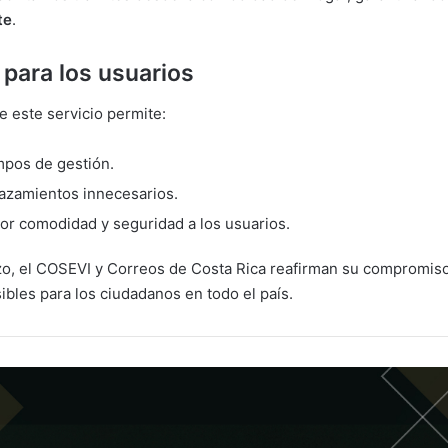
te
.
 para los usuarios
e este servicio permite:
mpos de gestión.
lazamientos innecesarios.
or comodidad y seguridad a los usuarios.
o, el COSEVI y Correos de Costa Rica reafirman su compromiso
ibles para los ciudadanos en todo el país.