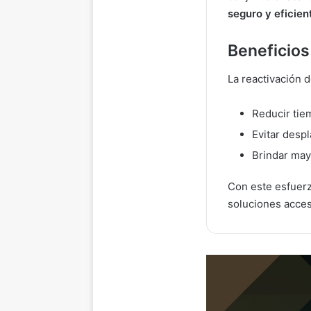
seguro y eficien
Beneficios
La reactivación d
Reducir tie
Evitar desp
Brindar may
Con este esfuerz
soluciones acces