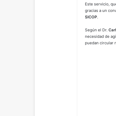
Este servicio, q
gracias a un con
SICOP
.
Según el Dr.
Car
necesidad de agil
puedan circular 