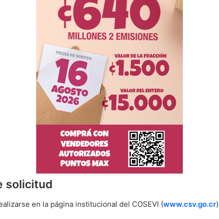
 solicitud
ealizarse en la página institucional del COSEVI (
www.csv.go.cr
)