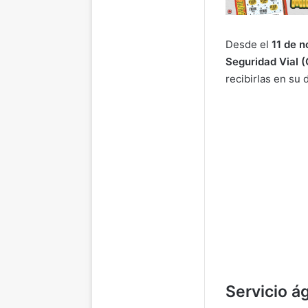
Desde el
11 de 
Seguridad Vial 
recibirlas en su 
Servicio ág