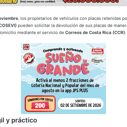
noviembre
, los propietarios de vehículos con placas retenidas p
(COSEVI)
pueden solicitar la devolución de sus placas de mane
domicilio mediante el servicio de
Correos de Costa Rica (CCR)
.
il y práctico