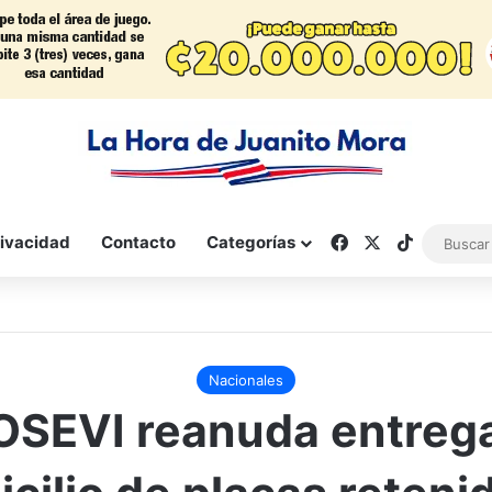
Facebook
X
TikTok
rivacidad
Contacto
Categorías
Nacionales
OSEVI reanuda entrega