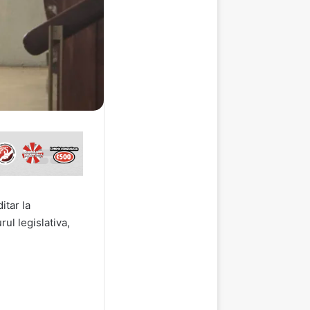
tar la
ul legislativa,