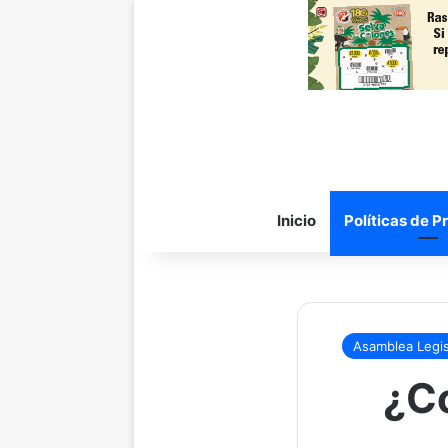
Inicio
Políticas de P
Asamblea Legis
¿Co