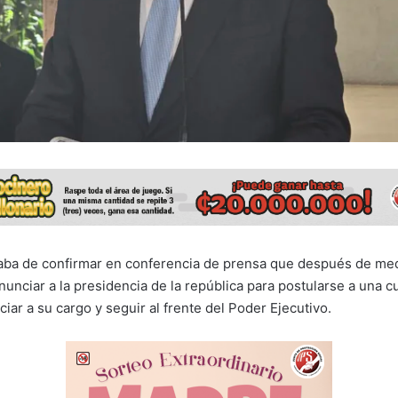
aba de confirmar en conferencia de prensa que después de medi
nunciar a la presidencia de la república para postularse a una cur
iar a su cargo y seguir al frente del Poder Ejecutivo.