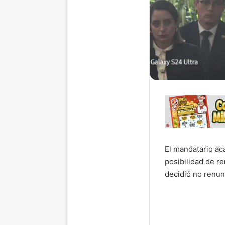
El mandatario ac
posibilidad de re
decidió no renunc