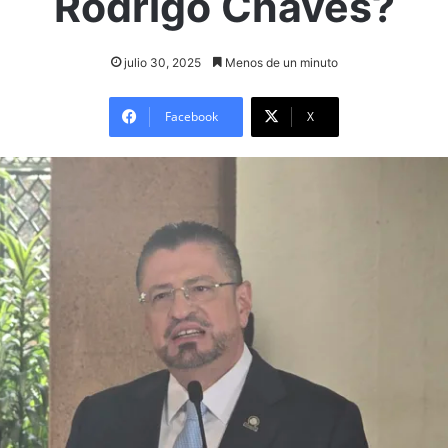
Rodrigo Chaves?
julio 30, 2025
Menos de un minuto
Facebook
X