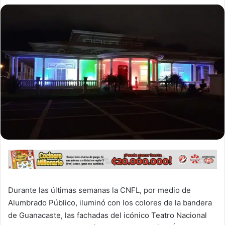
Durante las últimas semanas la CNFL, por medio de
Alumbrado Público, iluminó con los colores de la bandera
de Guanacaste, las fachadas del icónico Teatro Nacional