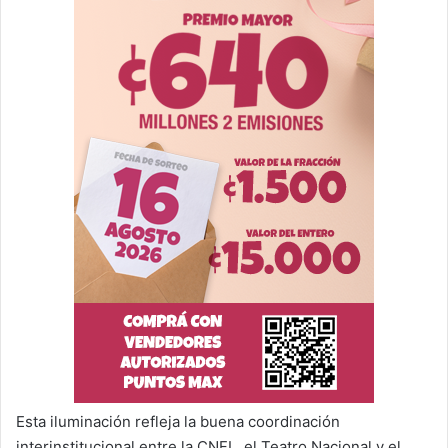
Esta iluminación refleja la buena coordinación
interinstitucional entre la CNFL, el Teatro Nacional y el