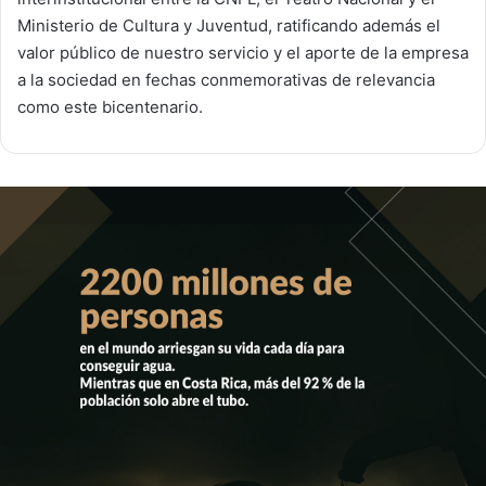
Ministerio de Cultura y Juventud, ratificando además el
valor público de nuestro servicio y el aporte de la empresa
a la sociedad en fechas conmemorativas de relevancia
como este bicentenario.