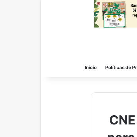
Inicio
Políticas de P
CNE 