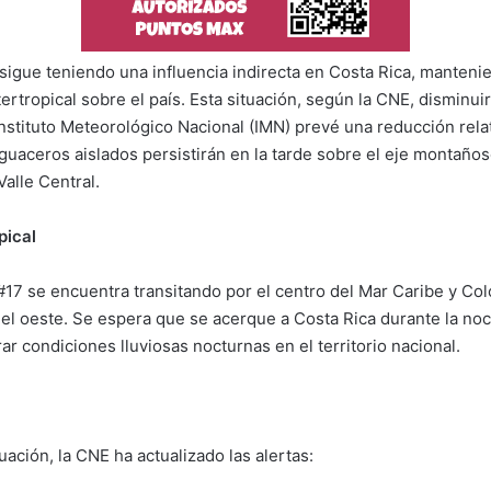
 sigue teniendo una influencia indirecta en Costa Rica, manteni
ertropical sobre el país. Esta situación, según la CNE, disminu
Instituto Meteorológico Nacional (IMN) prevé una reducción relat
guaceros aislados persistirán en la tarde sobre el eje montaños
Valle Central.
pical
 #17 se encuentra transitando por el centro del Mar Caribe y Co
el oeste. Se espera que se acerque a Costa Rica durante la noc
r condiciones lluviosas nocturnas en el territorio nacional.
uación, la CNE ha actualizado las alertas: