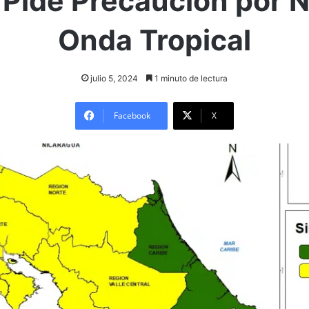
 Pide Precaución por 
Onda Tropical
julio 5, 2024
1 minuto de lectura
Facebook
X