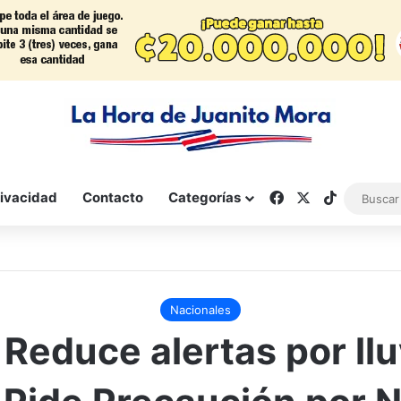
Facebook
X
TikTok
rivacidad
Contacto
Categorías
Nacionales
Reduce alertas por llu