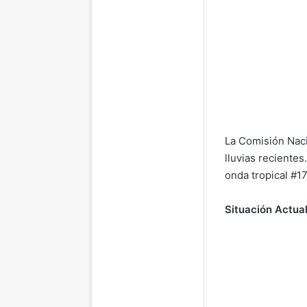
La Comisión Naci
lluvias recientes
onda tropical #17
Situación Actua