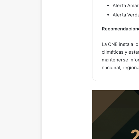
Alerta Amari
Alerta Verde
Recomendacion
La CNE insta a l
climáticas y est
mantenerse infor
nacional, regiona