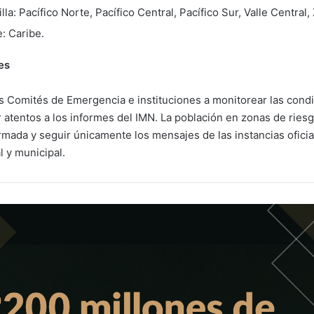
lla: Pacífico Norte, Pacífico Central, Pacífico Sur, Valle Central
: Caribe.
es
os Comités de Emergencia e instituciones a monitorear las cond
ar atentos a los informes del IMN. La población en zonas de ries
mada y seguir únicamente los mensajes de las instancias oficial
l y municipal.