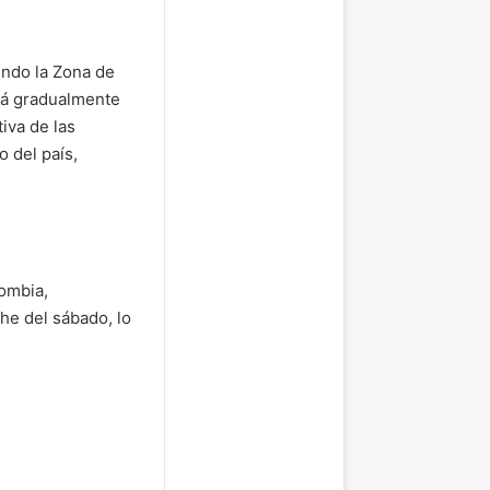
endo la Zona de
irá gradualmente
iva de las
o del país,
lombia,
he del sábado, lo