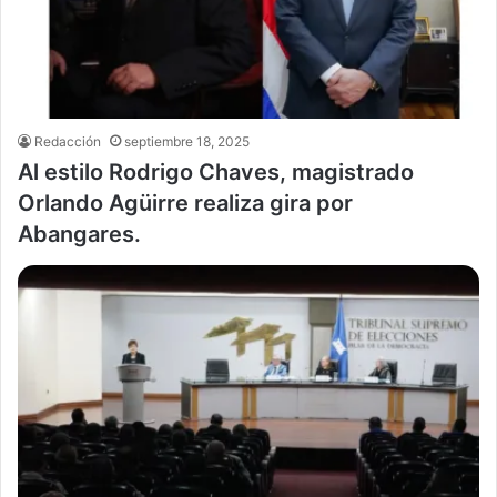
Redacción
septiembre 18, 2025
Al estilo Rodrigo Chaves, magistrado
Orlando Agüirre realiza gira por
Abangares.