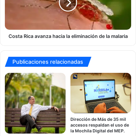
la
eliminación
de
la
malaria
Costa Rica avanza hacia la eliminación de la malaria
Publicaciones relacionadas
Dirección de Más de 35 mil
accesos respaldan el uso de
la Mochila Digital del MEP.