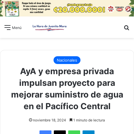
B
Menú
Nacionales
AyA y empresa privada
impulsan proyecto para
mejorar suministro de agua
en el Pacífico Central
noviembre 18, 2024
1 minuto de lectura
WhatsApp
Telegram