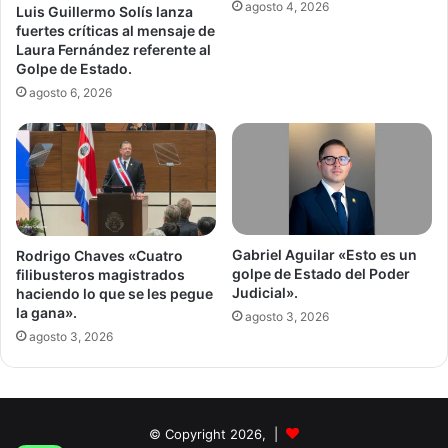
agosto 4, 2026
Luis Guillermo Solís lanza
fuertes críticas al mensaje de
Laura Fernández referente al
Golpe de Estado.
agosto 6, 2026
Gabriel Aguilar «Esto es un
Rodrigo Chaves «Cuatro
golpe de Estado del Poder
filibusteros magistrados
Judicial».
haciendo lo que se les pegue
la gana».
agosto 3, 2026
agosto 3, 2026
© Copyright 2026, |