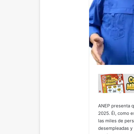
ANEP presenta qu
2025. Él, como e
las miles de pers
desempleadas y p