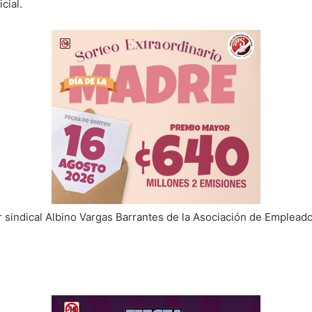
cial.
er sindical Albino Vargas Barrantes de la Asociación de Emplead