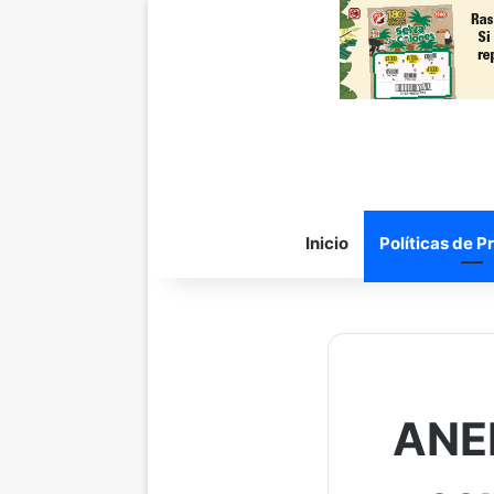
Inicio
Políticas de P
ANEP