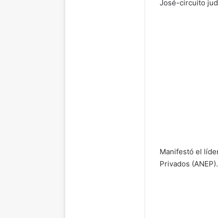
José-circuito judi
Manifestó el líd
Privados (ANEP).