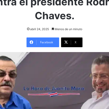
tra el presidente Rod
Chaves.
abril 24, 2025
Menos de un minuto
Facebook
X