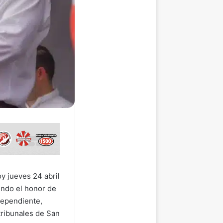
y jueves 24 abril
endo el honor de
ndependiente,
tribunales de San