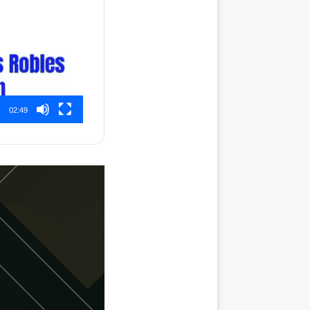
02:49