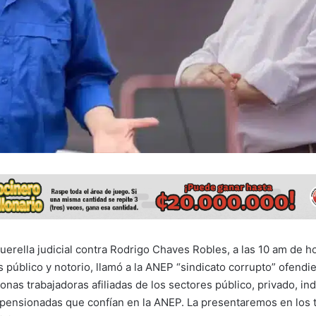
erella judicial contra Rodrigo Chaves Robles, a las 10 am de ho
s público y notorio, llamó a la ANEP “sindicato corrupto” ofendi
onas trabajadoras afiliadas de los sectores público, privado, i
ensionadas que confían en la ANEP. La presentaremos en los 