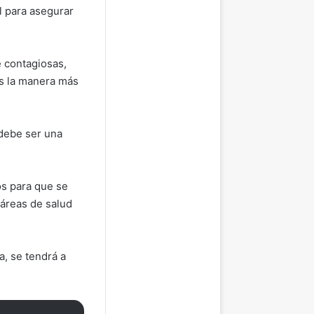
l para asegurar
e contagiosas,
es la manera más
 debe ser una
os para que se
áreas de salud
a, se tendrá a