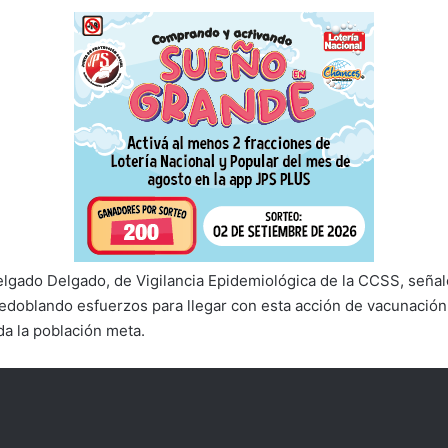
Delgado Delgado, de Vigilancia Epidemiológica de la CCSS, señal
redoblando esfuerzos para llegar con esta acción de vacunación 
da la población meta.