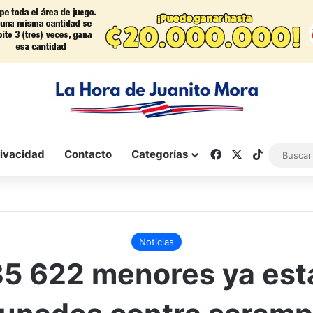
Facebook
X
TikTok
rivacidad
Contacto
Categorías
Noticias
35 622 menores ya est