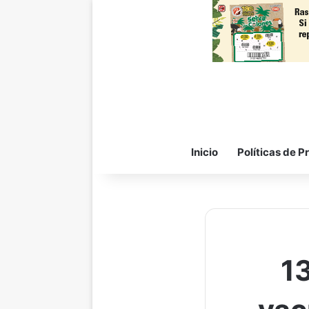
Inicio
Políticas de P
1