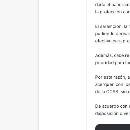
dado el panorama
la protección co
El sarampión, la 
pudiendo derivar
efectiva para pre
Además, cabe rec
prioridad para to
Por esta razón, 
acerquen con los
de la CCSS, sin d
De acuerdo con e
disposición dive