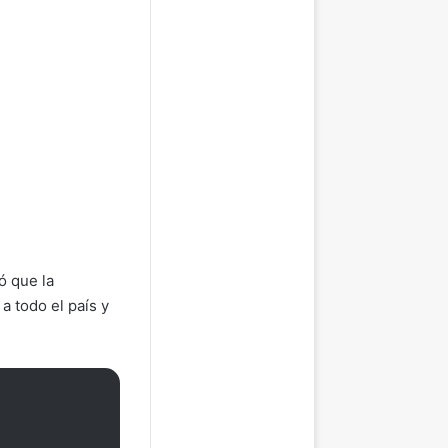
ó que la
a todo el país y