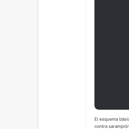
El esquema básic
contra sarampión