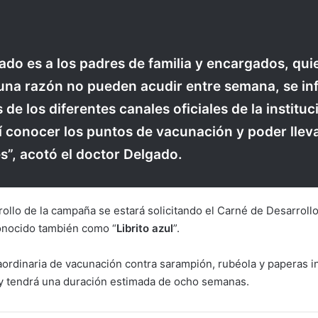
mado es a los padres de familia y encargados, qui
una razón no pueden acudir entre semana, se i
s de los diferentes canales oficiales de la instituc
í conocer los puntos de vacunación y poder lleva
”, acotó el doctor Delgado.
ollo de la campaña se estará solicitando el Carné de Desarrollo
conocido también como “
Librito azul
”.
ordinaria de vacunación contra sarampión, rubéola y paperas in
 y tendrá una duración estimada de ocho semanas.