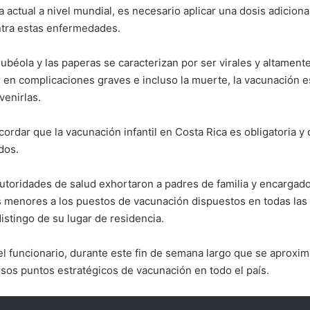
 actual a nivel mundial, es necesario aplicar una dosis adiciona
ntra estas enfermedades.
rubéola y las paperas se caracterizan por ser virales y altament
 en complicaciones graves e incluso la muerte, la vacunación 
venirlas.
ordar que la vacunación infantil en Costa Rica es obligatoria y
dos.
autoridades de salud exhortaron a padres de familia y encargad
 menores a los puestos de vacunación dispuestos en todas las 
istingo de su lugar de residencia.
l funcionario, durante este fin de semana largo que se aproxim
rsos puntos estratégicos de vacunación en todo el país.